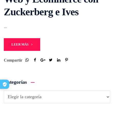
Zuckerberg e Ives
...
LEER MÁS
Compartir
Categorías