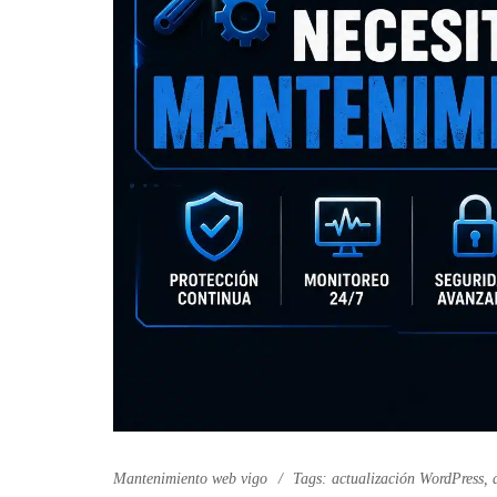
Mantenimiento web vigo
Tags:
actualización WordPress
,