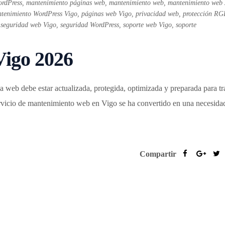
rdPress
,
mantenimiento páginas web
,
mantenimiento web
,
mantenimiento web
tenimiento WordPress Vigo
,
páginas web Vigo
,
privacidad web
,
protección R
,
seguridad web Vigo
,
seguridad WordPress
,
soporte web Vigo
,
soporte
igo 2026
 web debe estar actualizada, protegida, optimizada y preparada para tr
servicio de mantenimiento web en Vigo se ha convertido en una necesidad
Compartir