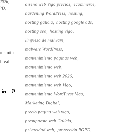
 2026
,
diseño web Vigo precios
ecommerce
GPD
,
hardening WordPress
hosting
hosting galicia
hosting google ads
hosting seo
hosting vigo
limpieza de malware
malware WordPress
ansmitir
mantenimiento páginas web
 real
mantenimiento web
mantenimiento web 2026
mantenimiento web Vigo
mantenimiento WordPress Vigo
Marketing Digital
precio pagina web vigo
presupuesto web Galicia
privacidad web
protección RGPD