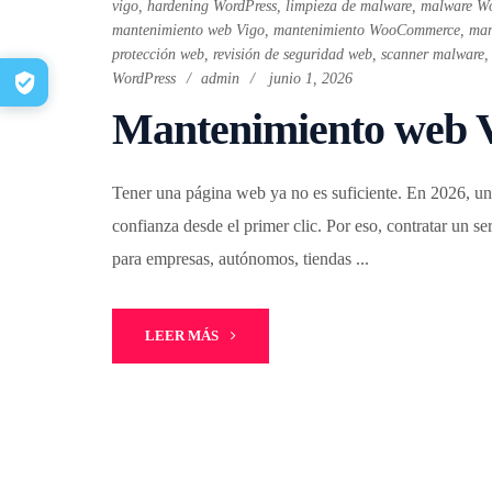
vigo
,
hardening WordPress
,
limpieza de malware
,
malware Wo
mantenimiento web Vigo
,
mantenimiento WooCommerce
,
man
protección web
,
revisión de seguridad web
,
scanner malware
WordPress
admin
junio 1, 2026
Mantenimiento web V
Tener una página web ya no es suficiente. En 2026, una
confianza desde el primer clic. Por eso, contratar un 
para empresas, autónomos, tiendas ...
LEER MÁS