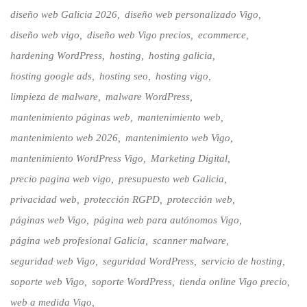
diseño web Galicia 2026
diseño web personalizado Vigo
diseño web vigo
diseño web Vigo precios
ecommerce
hardening WordPress
hosting
hosting galicia
hosting google ads
hosting seo
hosting vigo
limpieza de malware
malware WordPress
mantenimiento páginas web
mantenimiento web
mantenimiento web 2026
mantenimiento web Vigo
mantenimiento WordPress Vigo
Marketing Digital
precio pagina web vigo
presupuesto web Galicia
privacidad web
protección RGPD
protección web
páginas web Vigo
página web para autónomos Vigo
página web profesional Galicia
scanner malware
seguridad web Vigo
seguridad WordPress
servicio de hosting
soporte web Vigo
soporte WordPress
tienda online Vigo precio
web a medida Vigo