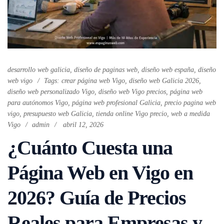
desarrollo web galicia
,
diseño de paginas web
,
diseño web españa
,
diseño
web vigo
Tags:
crear página web Vigo
,
diseño web Galicia 2026
,
diseño web personalizado Vigo
,
diseño web Vigo precios
,
página web
para autónomos Vigo
,
página web profesional Galicia
,
precio pagina web
vigo
,
presupuesto web Galicia
,
tienda online Vigo precio
,
web a medida
Vigo
admin
abril 12, 2026
¿Cuánto Cuesta una
Página Web en Vigo en
2026? Guía de Precios
Reales para Empresas y