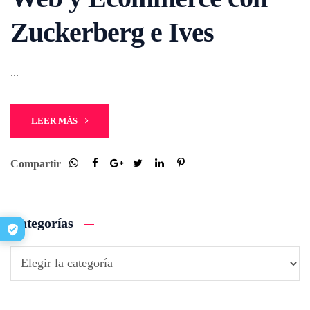
Zuckerberg e Ives
...
LEER MÁS
Compartir
Categorías