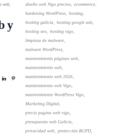
diseño web Vigo precios
ecommerce
ía web
,
hardening WordPress
hosting
b y
hosting galicia
hosting google ads
hosting seo
hosting vigo
limpieza de malware
malware WordPress
mantenimiento páginas web
mantenimiento web
mantenimiento web 2026
mantenimiento web Vigo
mantenimiento WordPress Vigo
Marketing Digital
precio pagina web vigo
presupuesto web Galicia
privacidad web
protección RGPD