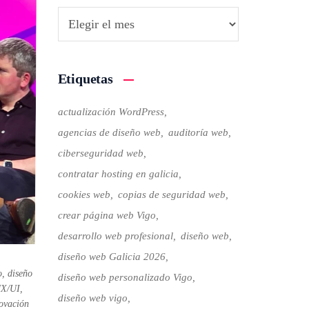
Etiquetas
actualización WordPress
agencias de diseño web
auditoría web
ciberseguridad web
contratar hosting en galicia
cookies web
copias de seguridad web
crear página web Vigo
desarrollo web profesional
diseño web
diseño web Galicia 2026
o
,
diseño
diseño web personalizado Vigo
UX/UI
,
diseño web vigo
ovación