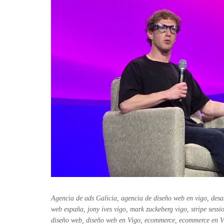
Agencia de ads Galicia
,
agencia de diseño web en vigo
,
desa
web españa
,
jony ives vigo
,
mark zuckeberg vigo
,
stripe sess
diseño web
,
diseño web en Vigo
,
ecommerce
,
ecommerce en V