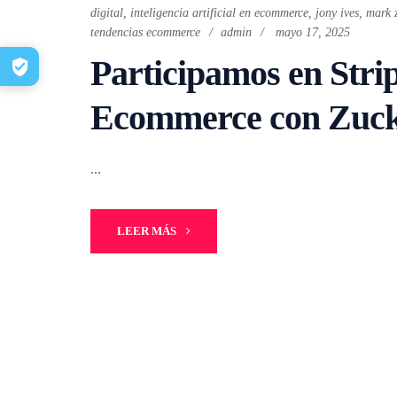
digital
,
inteligencia artificial en ecommerce
,
jony ives
,
mark 
tendencias ecommerce
admin
mayo 17, 2025
Participamos en Stri
Ecommerce con Zucke
...
LEER MÁS