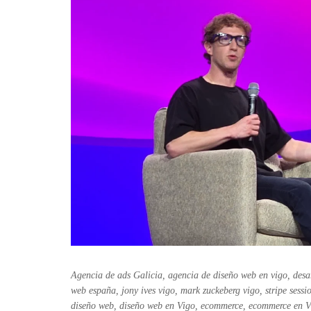
Agencia de ads Galicia
,
agencia de diseño web en vigo
,
desa
web españa
,
jony ives vigo
,
mark zuckeberg vigo
,
stripe sess
diseño web
,
diseño web en Vigo
,
ecommerce
,
ecommerce en V