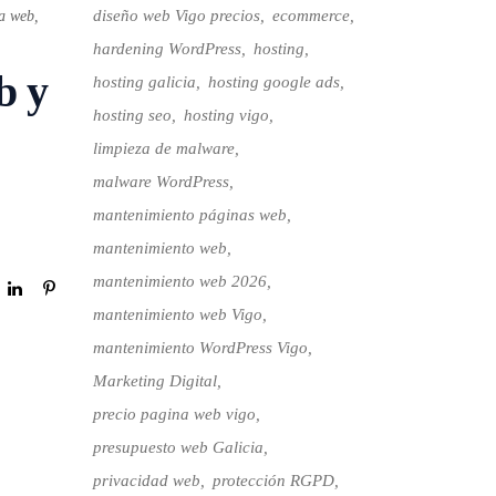
diseño web Vigo precios
ecommerce
ía web
,
hardening WordPress
hosting
b y
hosting galicia
hosting google ads
hosting seo
hosting vigo
limpieza de malware
malware WordPress
mantenimiento páginas web
mantenimiento web
mantenimiento web 2026
mantenimiento web Vigo
mantenimiento WordPress Vigo
Marketing Digital
precio pagina web vigo
presupuesto web Galicia
privacidad web
protección RGPD