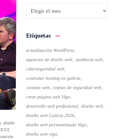
Etiquetas
actualización WordPress
agencias de diseño web
auditoría web
ciberseguridad web
contratar hosting en galicia
cookies web
copias de seguridad web
crear página web Vigo
desarrollo web profesional
diseño web
diseño web Galicia 2026
o
,
diseño
diseño web personalizado Vigo
UX/UI
,
diseño web vigo
ovación