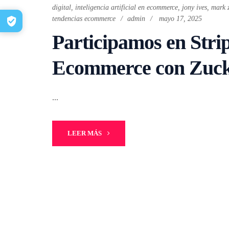
digital
,
inteligencia artificial en ecommerce
,
jony ives
,
mark 
tendencias ecommerce
admin
mayo 17, 2025
Participamos en Stri
Ecommerce con Zucke
...
LEER MÁS