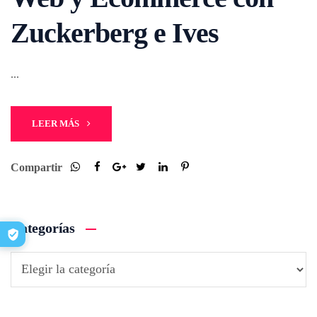
Zuckerberg e Ives
...
LEER MÁS
Compartir
Categorías