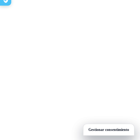
Gestionar consentimiento
Gestionar consentimiento