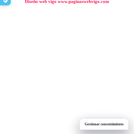
Diseño web vigo www.paginaswebvigo.com
Gestionar consentimiento
Gestionar consentimiento