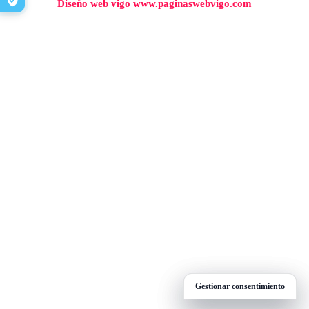
Diseño web vigo www.paginaswebvigo.com
Gestionar consentimiento
Gestionar consentimiento